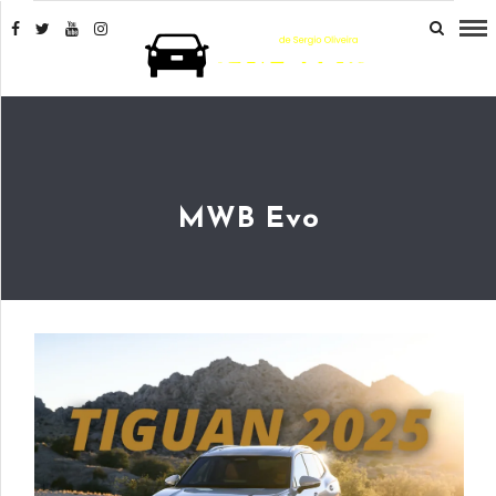
MWB Evo