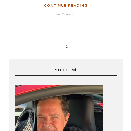
CONTINUE READING
No Comment
1
SOBRE MÍ