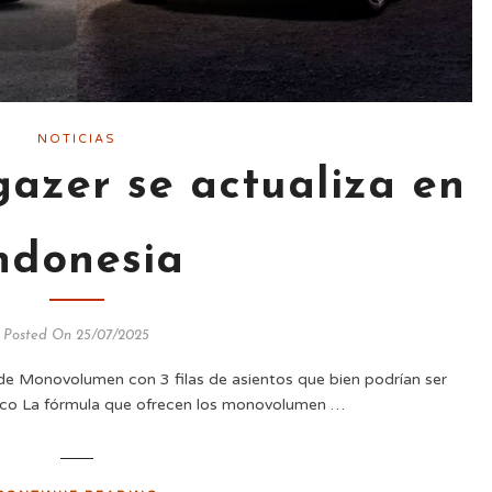
NOTICIAS
azer se actualiza en
ndonesia
Posted On 25/07/2025
de Monovolumen con 3 filas de asientos que bien podrían ser
xico La fórmula que ofrecen los monovolumen …