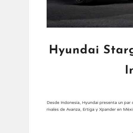
Hyundai Starg
I
Desde Indonesia, Hyundai presenta un par 
rivales de Avanza, Ertiga y Xpander en Mé