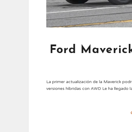
Ford Maverick
La primer actualización de la Maverick podr
versiones híbridas con AWD Le ha llegado l