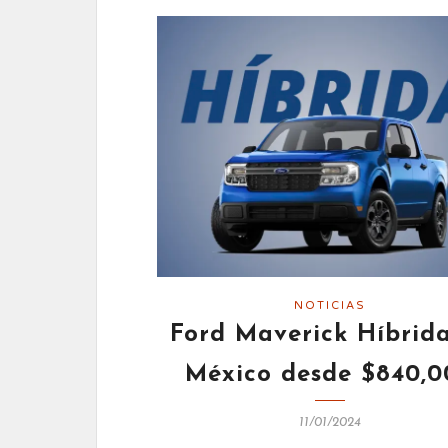
NOTICIAS
Ford Maverick Híbrid
México desde $840,0
11/01/2024