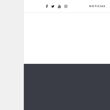
NOTICIAS