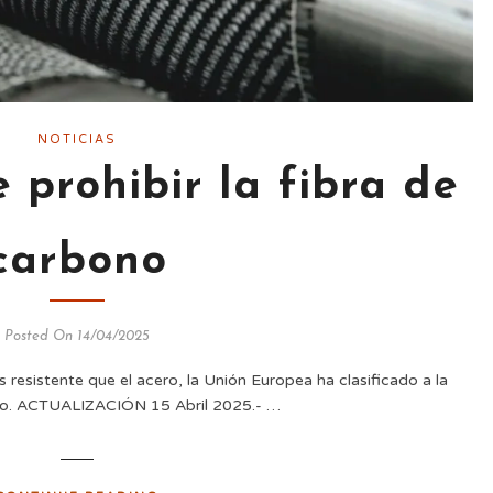
NOTICIAS
 prohibir la fibra de
carbono
Posted On 14/04/2025
 resistente que el acero, la Unión Europea ha clasificado a la
oso. ACTUALIZACIÓN 15 Abril 2025.- …