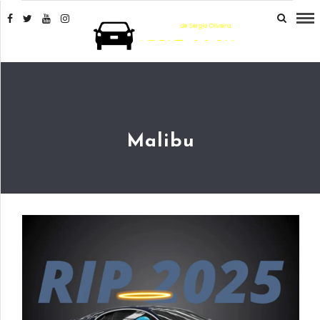
Malibu