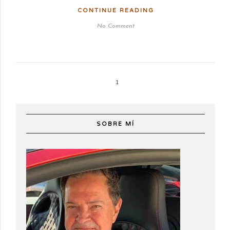
CONTINUE READING
No Comment
1
SOBRE MÍ