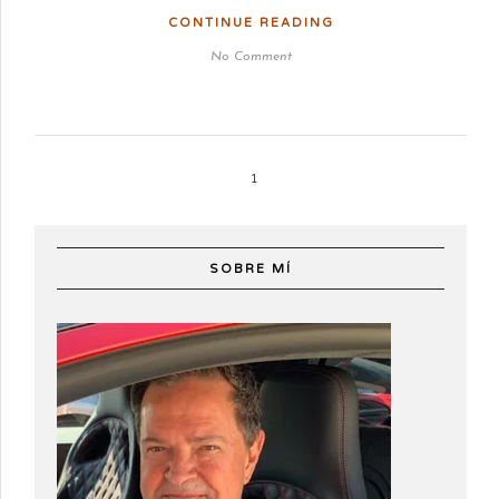
CONTINUE READING
No Comment
1
SOBRE MÍ