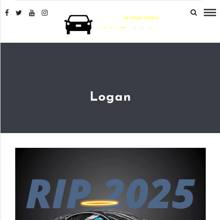
Logan