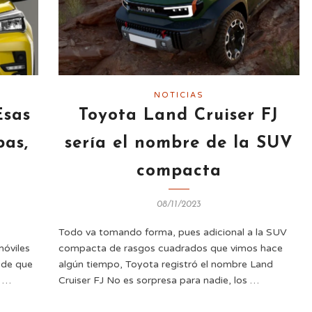
NOTICIAS
Esas
Toyota Land Cruiser FJ
pas,
sería el nombre de la SUV
compacta
08/11/2023
Todo va tomando forma, pues adicional a la SUV
móviles
compacta de rasgos cuadrados que vimos hace
e de que
algún tiempo, Toyota registró el nombre Land
a …
Cruiser FJ No es sorpresa para nadie, los …