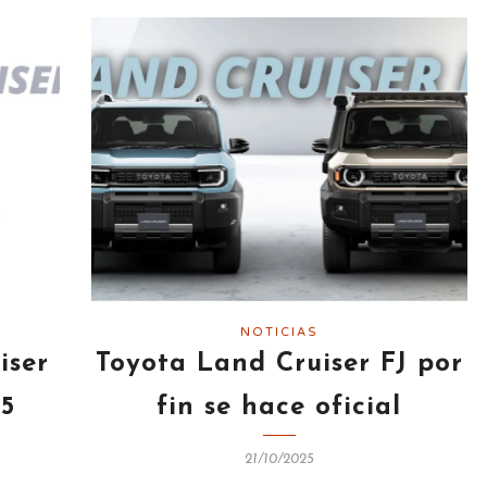
NOTICIAS
iser
Toyota Land Cruiser FJ por
25
fin se hace oficial
21/10/2025