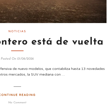
NOTICIAS
ntero está de vuelta
Posted On 01/06/2026
fensiva de nuevo modelos, que contabiliza hasta 13 novedades
 otros mercados, la SUV mediana con …
CONTINUE READING
No Comment