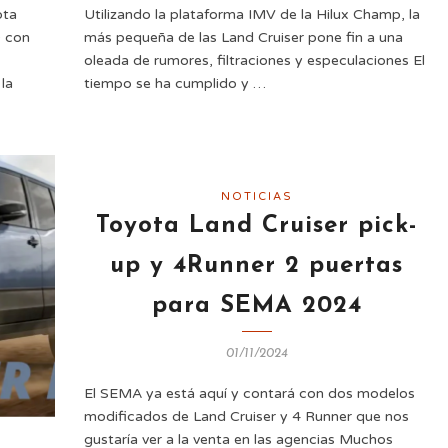
ota
Utilizando la plataforma IMV de la Hilux Champ, la
0 con
más pequeña de las Land Cruiser pone fin a una
oleada de rumores, filtraciones y especulaciones El
la
tiempo se ha cumplido y …
NOTICIAS
Toyota Land Cruiser pick-
up y 4Runner 2 puertas
para SEMA 2024
01/11/2024
El SEMA ya está aquí y contará con dos modelos
modificados de Land Cruiser y 4 Runner que nos
gustaría ver a la venta en las agencias Muchos