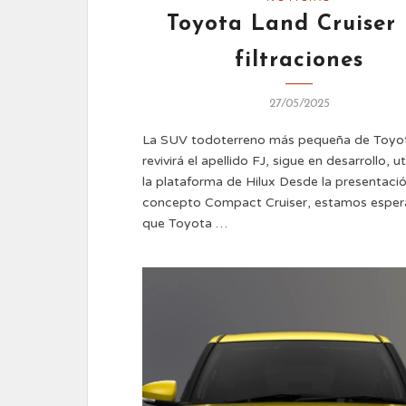
Toyota Land Cruiser 
filtraciones
27/05/2025
La SUV todoterreno más pequeña de Toyo
revivirá el apellido FJ, sigue en desarrollo, u
la plataforma de Hilux Desde la presentació
concepto Compact Cruiser, estamos espe
que Toyota …