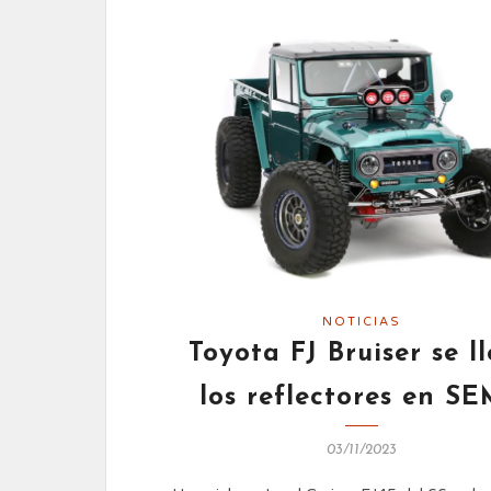
NOTICIAS
Toyota FJ Bruiser se l
los reflectores en S
03/11/2023