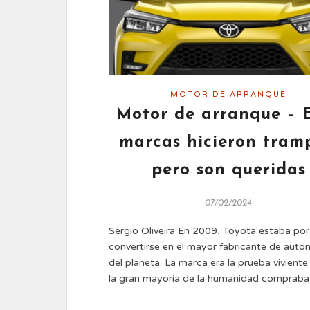
MOTOR DE ARRANQUE
Motor de arranque – 
marcas hicieron tram
pero son queridas
07/02/2024
Sergio Oliveira En 2009, Toyota estaba por
convertirse en el mayor fabricante de auto
del planeta. La marca era la prueba vivient
la gran mayoría de la humanidad comprab