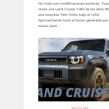
No todo son modificaciones exóticas, Toy
revive una Land Cruiser FJ60 de los años 8
una sorpresa Twin-Turbo bajo el cofre
Aprovechando todo el boom generado por 
nueva Land …
NOTICIAS