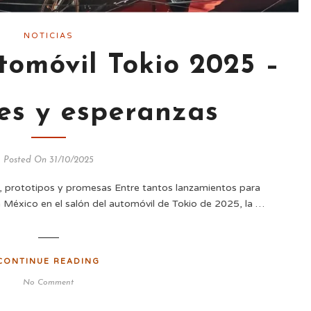
NOTICIAS
tomóvil Tokio 2025 –
s y esperanzas
Posted On 31/10/2025
, prototipos y promesas Entre tantos lanzamientos para
ra México en el salón del automóvil de Tokio de 2025, la …
CONTINUE READING
No Comment