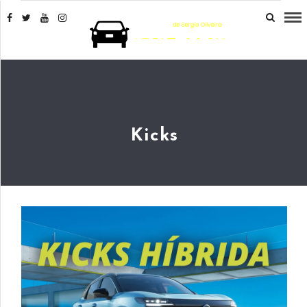
Kicks