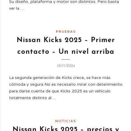
Su diseño, plataforma y motor son distintos. Pero basta
ver la …
PRUEBAS
Nissan Kicks 2025 – Primer
contacto – Un nivel arriba
18/11/2024
La segunda generación de Kicks crece, se hace más
cómoda y segura No es necesario mirar con detenimiento
para darse cuenta de que Kicks 2025 es un vehículo
totalmente distinto al …
NOTICIAS
Nissan Kicks 2025 – precios y