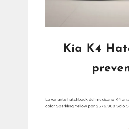
Kia K4 Hat
preve
La variante hatchback del mexicano K4 arra
color Sparkling Yellow por $576,900 Solo 5