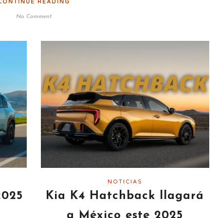
CONTINUE READING
No Comment
NOTICIAS
2025
Kia K4 Hatchback llagará
a México este 2025