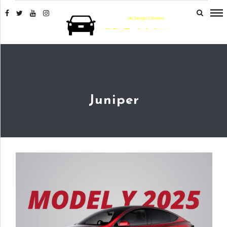
Juniper