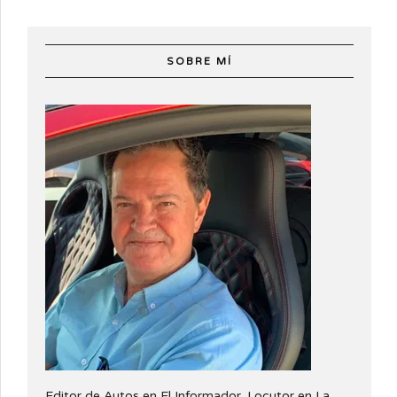
SOBRE MÍ
Editor de Autos en El Informador. Locutor en La