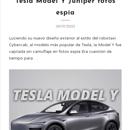
Tesla Model Y Juniper fotos
espía
09/01/2025
Luciendo su nuevo diseño exterior al estilo del robotaxi
Cybercab, el modelo más popular de Tesla, la Model Y fue
captada sin camuflaje en fotos espía Era cuestión de
tiempo para …