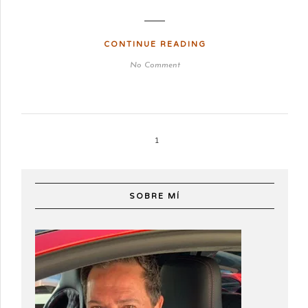
CONTINUE READING
No Comment
1
SOBRE MÍ