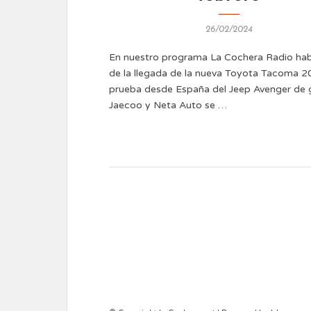
26/02/2024
En nuestro programa La Cochera Radio ha
de la llegada de la nueva Toyota Tacoma 20
prueba desde España del Jeep Avenger de g
Jaecoo y Neta Auto se …