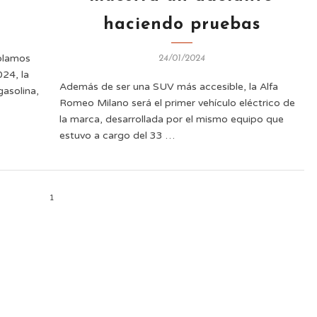
haciendo pruebas
blamos
24/01/2024
24, la
Además de ser una SUV más accesible, la Alfa
asolina,
Romeo Milano será el primer vehículo eléctrico de
la marca, desarrollada por el mismo equipo que
estuvo a cargo del 33 …
1