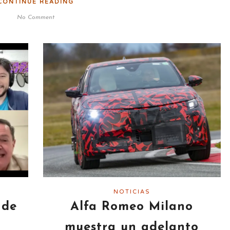
CONTINUE READING
No Comment
NOTICIAS
 de
Alfa Romeo Milano
muestra un adelanto