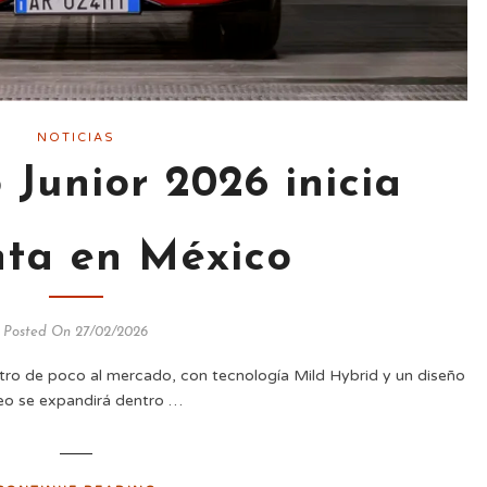
NOTICIAS
Junior 2026 inicia
nta en México
Posted On 27/02/2026
ntro de poco al mercado, con tecnología Mild Hybrid y un diseño
eo se expandirá dentro …