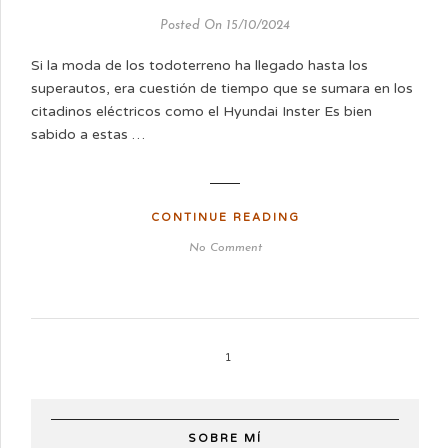
Posted On 15/10/2024
Si la moda de los todoterreno ha llegado hasta los
superautos, era cuestión de tiempo que se sumara en los
citadinos eléctricos como el Hyundai Inster Es bien
sabido a estas …
CONTINUE READING
No Comment
1
SOBRE MÍ