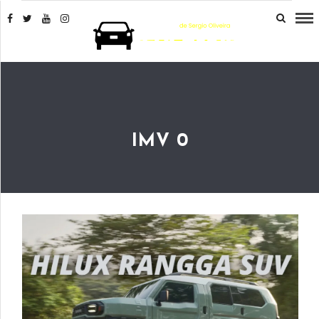
IMV 0