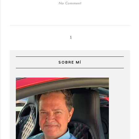
No Comment
1
SOBRE MÍ