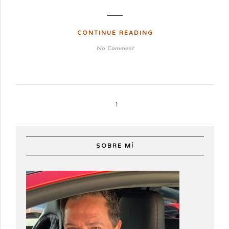
CONTINUE READING
No Comment
1
SOBRE MÍ