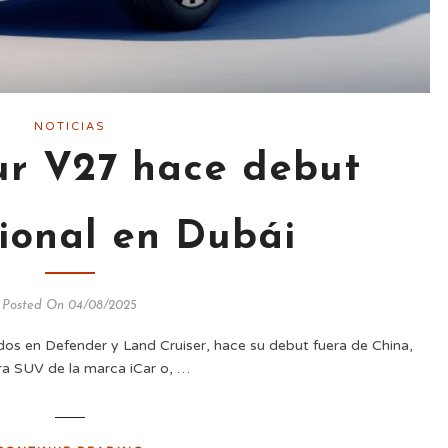
NOTICIAS
ur V27 hace debut
cional en Dubái
Posted On 04/08/2025
os en Defender y Land Cruiser, hace su debut fuera de China,
a SUV de la marca iCar o, …