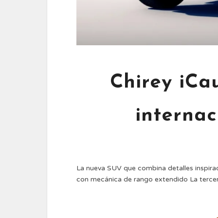
Chirey iCa
interna
La nueva SUV que combina detalles inspirad
con mecánica de rango extendido La tercer