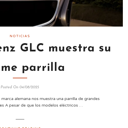
NOTICIAS
enz GLC muestra su
me parrilla
Posted On 04/08/2025
a marca alemana nos muestra una parrilla de grandes
s A pesar de que los modelos eléctricos …