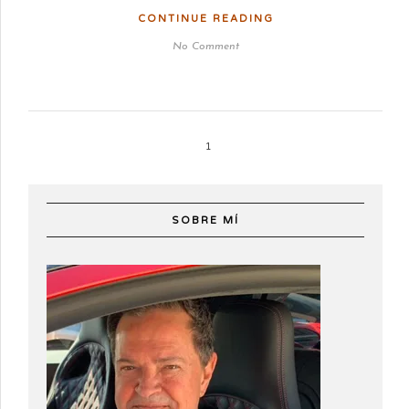
CONTINUE READING
No Comment
1
SOBRE MÍ