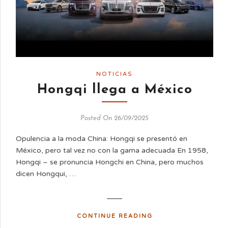
NOTICIAS
Hongqi llega a México
Posted On 26/09/2025
Opulencia a la moda China: Hongqi se presentó en
México, pero tal vez no con la gama adecuada En 1958,
Hongqi – se pronuncia Hongchi en China, pero muchos
dicen Hongqui, …
CONTINUE READING