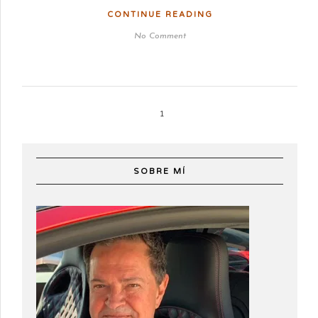
CONTINUE READING
No Comment
1
SOBRE MÍ