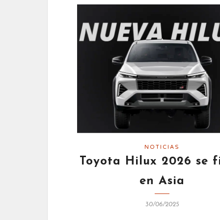
NOTICIAS
Toyota Hilux 2026 se f
en Asia
30/06/2025