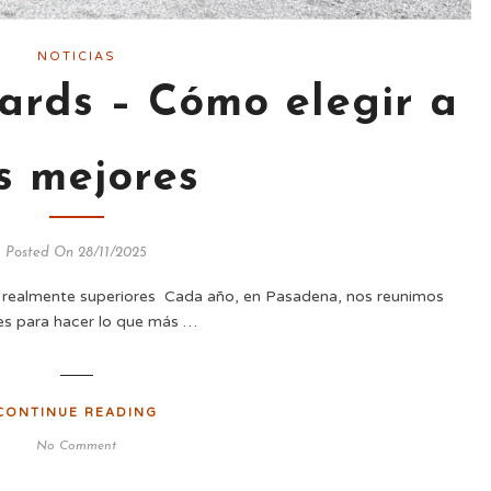
NOTICIAS
ards – Cómo elegir a
s mejores
Posted On 28/11/2025
os realmente superiores Cada año, en Pasadena, nos reunimos
es para hacer lo que más …
CONTINUE READING
No Comment