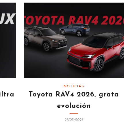
NOTICIAS
iltra
Toyota RAV4 2026, grata
evolución
21/05/2025