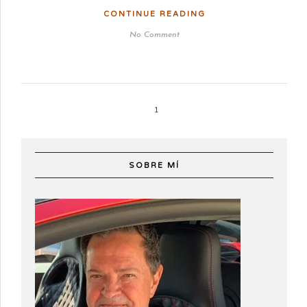
CONTINUE READING
No Comment
1
SOBRE MÍ