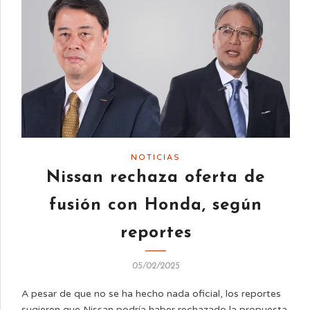
NOTICIAS
Nissan rechaza oferta de
fusión con Honda, según
reportes
05/02/2025
A pesar de que no se ha hecho nada oficial, los reportes
sugieren que Nissan podría haber rechazado la propuesta