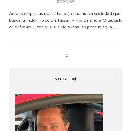
17/12/2024
Ambas empresas operarían bajo una nueva sociedad que
buscaría incluir no solo a Nissan y Honda sino a Mitsubishi
en el futuro Dicen que si el río suena, es porque agua …
1
SOBRE MÍ