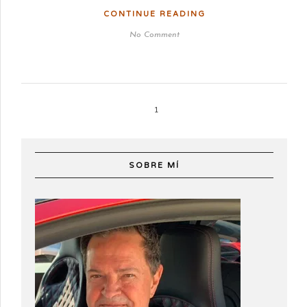
CONTINUE READING
No Comment
1
SOBRE MÍ