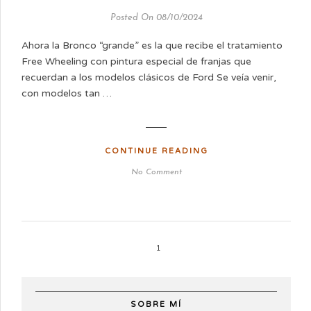
Posted On 08/10/2024
Ahora la Bronco “grande” es la que recibe el tratamiento
Free Wheeling con pintura especial de franjas que
recuerdan a los modelos clásicos de Ford Se veía venir,
con modelos tan …
CONTINUE READING
No Comment
1
SOBRE MÍ