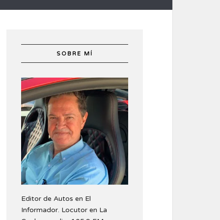
SOBRE MÍ
Editor de Autos en El
Informador. Locutor en La