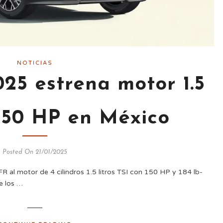
NOTICIAS
25 estrena motor 1.5
150 HP en México
Posted On 21/01/2025
FR al motor de 4 cilindros 1.5 litros TSI con 150 HP y 184 lb-
e los …