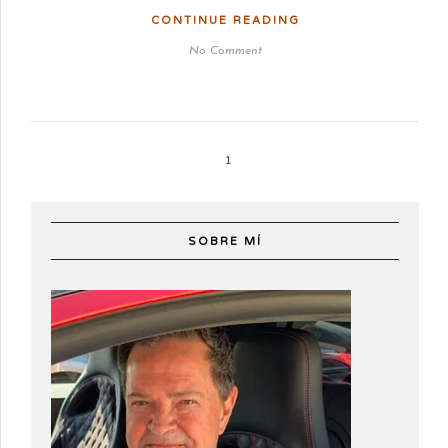
CONTINUE READING
No Comment
1
SOBRE MÍ