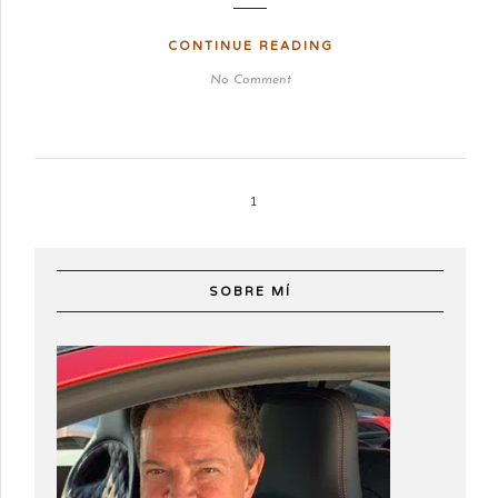
CONTINUE READING
No Comment
1
SOBRE MÍ