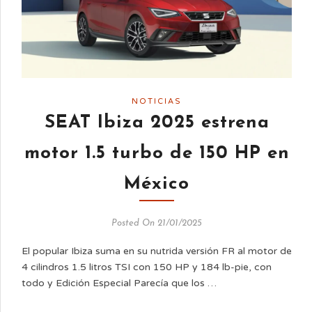
NOTICIAS
SEAT Ibiza 2025 estrena
motor 1.5 turbo de 150 HP en
México
Posted On 21/01/2025
El popular Ibiza suma en su nutrida versión FR al motor de
4 cilindros 1.5 litros TSI con 150 HP y 184 lb-pie, con
todo y Edición Especial Parecía que los …