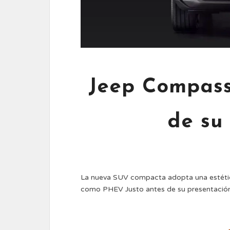
Jeep Compass 
de su
La nueva SUV compacta adopta una estétic
como PHEV Justo antes de su presentación 