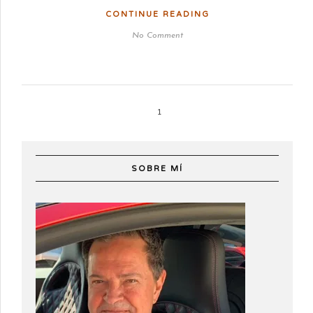
CONTINUE READING
No Comment
1
SOBRE MÍ