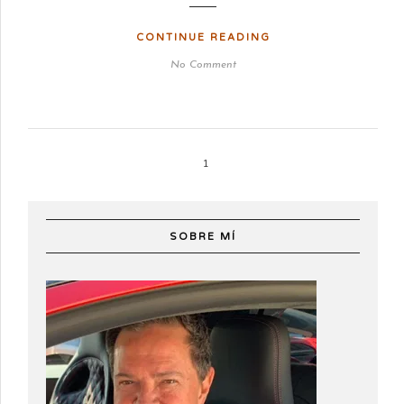
CONTINUE READING
No Comment
1
SOBRE MÍ