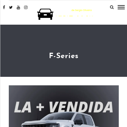
F-Series