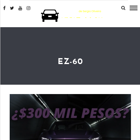
EZ-60