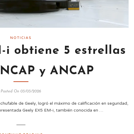
NOTICIAS
i obtiene 5 estrellas
 NCAP y ANCAP
Posted On 03/03/2026
hufable de Geely, logró el máximo de calificación en seguridad,
n presentada Geely EX5 EM-i, también conocida en …