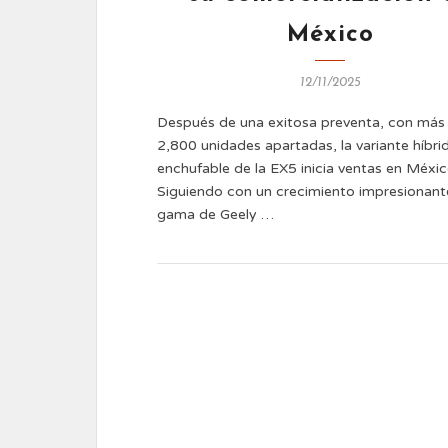
México
12/11/2025
Después de una exitosa preventa, con más
2,800 unidades apartadas, la variante híbri
enchufable de la EX5 inicia ventas en Méxi
Siguiendo con un crecimiento impresionante
gama de Geely …