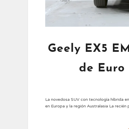
Geely EX5 EM-
de Euro
La novedosa SUV con tecnología híbrida enc
en Europa y la región Australasia La recié