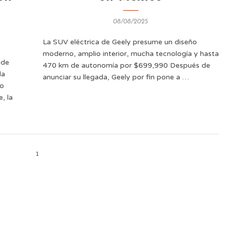
08/08/2025
La SUV eléctrica de Geely presume un diseño
moderno, amplio interior, mucha tecnología y hasta
 de
470 km de autonomía por $699,990 Después de
da
anunciar su llegada, Geely por fin pone a …
co
, la
1