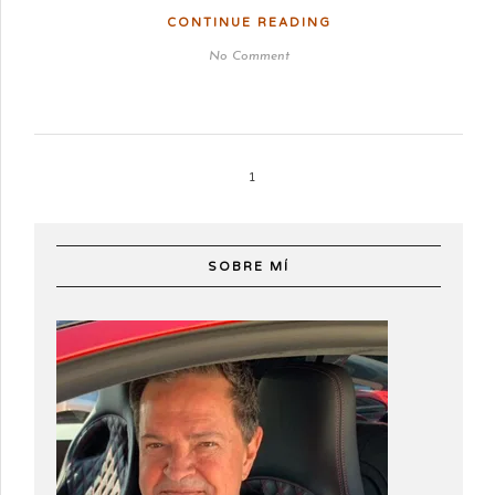
CONTINUE READING
No Comment
1
SOBRE MÍ