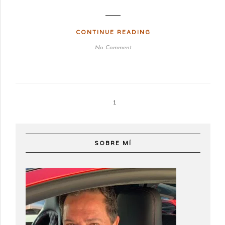
CONTINUE READING
No Comment
1
SOBRE MÍ