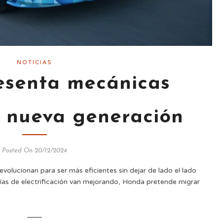
NOTICIAS
esenta mecánicas
e nueva generación
Posted On 20/12/2024
lucionan para ser más eficientes sin dejar de lado el lado
gías de electrificación van mejorando, Honda pretende migrar