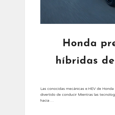
Honda pr
híbridas d
Las conocidas mecánicas e:HEV de Honda evo
divertido de conducir Mientras las tecnolo
hacia …