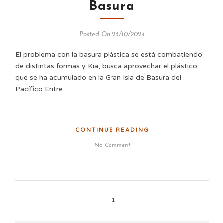
Basura
Posted On 23/10/2024
El problema con la basura plástica se está combatiendo
de distintas formas y Kia, busca aprovechar el plástico
que se ha acumulado en la Gran Isla de Basura del
Pacífico Entre …
CONTINUE READING
No Comment
1