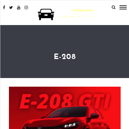
E-208