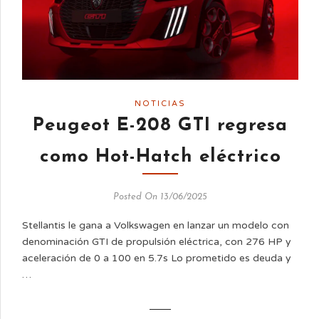
NOTICIAS
Peugeot E-208 GTI regresa
como Hot-Hatch eléctrico
Posted On 13/06/2025
Stellantis le gana a Volkswagen en lanzar un modelo con
denominación GTI de propulsión eléctrica, con 276 HP y
aceleración de 0 a 100 en 5.7s Lo prometido es deuda y
…