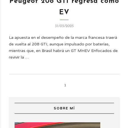
Peugeot 208 GTI regresa como
EV
31/03/2025
La apuesta en el desempeño de la marca francesa traerá
de vuelta al 208 GTI, aunque impulsado por baterías,
mientras que, en Brasil habrá un GT MHEV Enfocados de
revivir la …
1
SOBRE MÍ