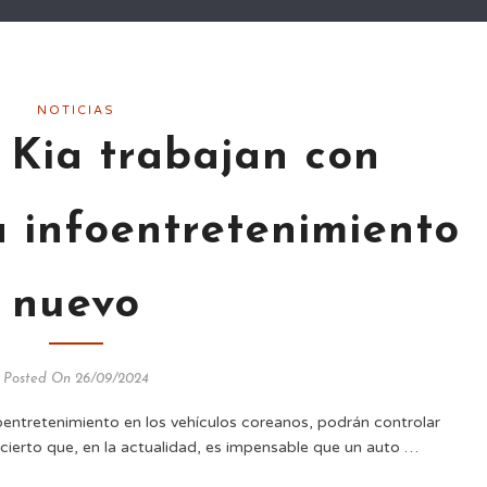
NOTICIAS
 Kia trabajan con
 infoentretenimiento
nuevo
Posted On 26/09/2024
oentretenimiento en los vehículos coreanos, podrán controlar
 cierto que, en la actualidad, es impensable que un auto …