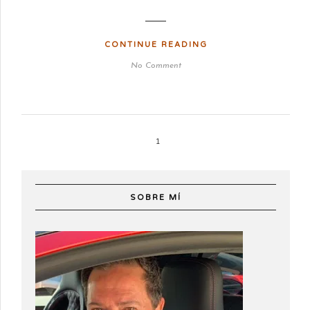
CONTINUE READING
No Comment
1
SOBRE MÍ