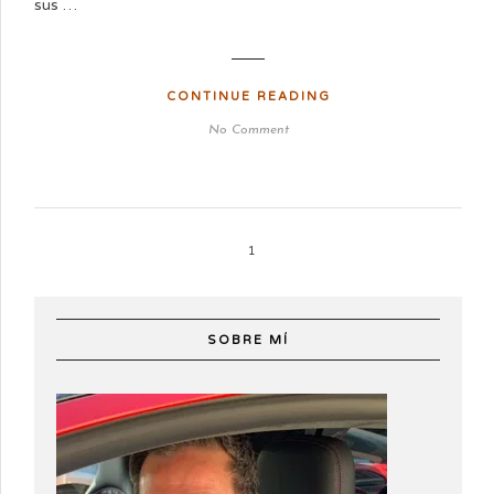
sus …
CONTINUE READING
No Comment
1
SOBRE MÍ