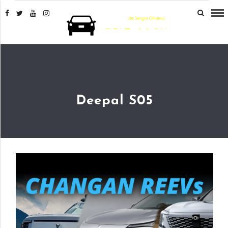
Deepal S05