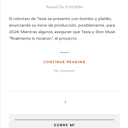
Posted On 11/10/2024
El robotaxi de Tesla se presento con bombo y platillo,
anunciando su inicio de producción, posiblemente, para
2026 Mientras algunos aseguran que Tesla y Elon Musk
“finalmente lo hicieron”, el proyecto …
CONTINUE READING
No Comment
1
SOBRE MÍ