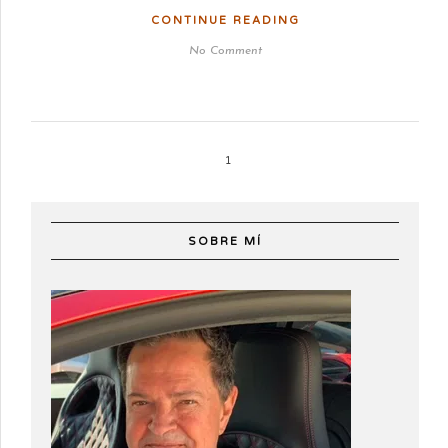
CONTINUE READING
No Comment
1
SOBRE MÍ