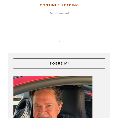
CONTINUE READING
No Comment
1
SOBRE MÍ