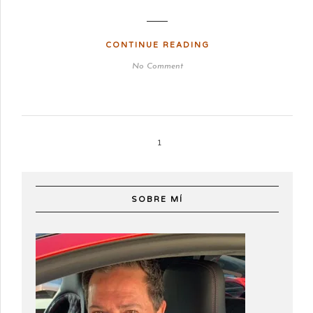
CONTINUE READING
No Comment
1
SOBRE MÍ