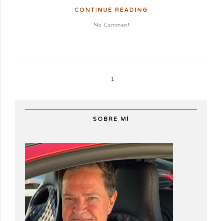
CONTINUE READING
No Comment
1
SOBRE MÍ