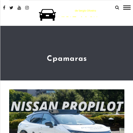
Cpamaras