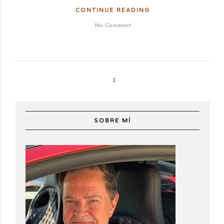
CONTINUE READING
No Comment
1
SOBRE MÍ