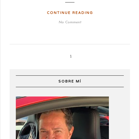
CONTINUE READING
No Comment
1
SOBRE MÍ