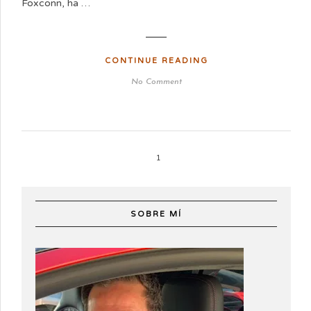
Foxconn, ha …
CONTINUE READING
No Comment
1
SOBRE MÍ